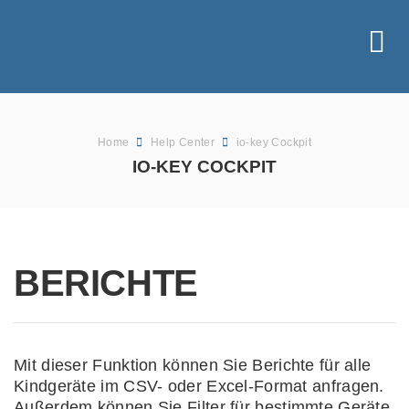
Home
Help Center
io-key Cockpit
IO-KEY COCKPIT
BERICHTE
Mit dieser Funktion können Sie Berichte für alle
Kindgeräte im CSV- oder Excel-Format anfragen.
Außerdem können Sie Filter für bestimmte Geräte,