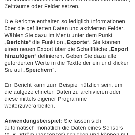
Zeiträume oder Felder setzen.
Die Berichte enthalten so lediglich Informationen
über die gefilterten Daten und aktivierten Felder.
Wählen Sie dazu im Menü unter dem Punkt
„
Berichte
“ die Funktion „
Exporte
“. Sie können
einen neuen Export über die Schaltfläche „
Export
hinzufügen
“ definieren. Geben Sie dazu alle
geforderten Werte in die Textfelder ein und klicken
Sie auf „
Speichern
“.
Ein Bericht kann zum Beispiel nützlich sein, um
die aufgezeichneten Daten zu archivieren oder
diese mittels eigener Programme
weiterzuverarbeiten.
Anwendungsbeispiel:
Sie lassen sich
automatisch monatlich die Daten eines Sensors
(z. B. Strömungssensor) schicken und können mit