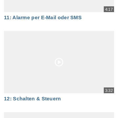
4:17
11: Alarme per E-Mail oder SMS
3:32
12: Schalten & Steuern