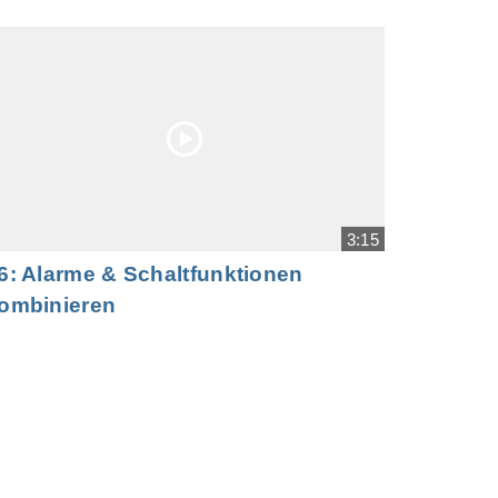
3:15
6: Alarme & Schaltfunktionen
ombinieren