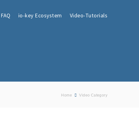
FAQ
io-key Ecosystem
Video-Tutorials
Home
Video Category